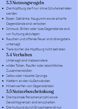
3.3 Nutzungsregeln
Die Hüpfburg darf nur ohne Schuhe betreten
werden.
Essen, Getränke, Kaugummi sowie scharfe
Gegenstände sind verboten.
Schmuck, Brillen oder lose Gegenstände sind
vor Nutzung abzulegen.
Rauchen und offenes Feuer sind strengstens
untersagt.
Tiere dürfen die Hüpfburg nicht betreten.
3.4 Verhalten
Untersagt sind insbesondere:
wildes Toben, Raufen oder absichtliches
Zusammenstoßen
Saltos oder riskante Sprünge
Klettern an den Außenwänden
Hineinwerfen von Gegenständen
3.5 Nutzerbeschränkung
Die maximale Personenanzahl sowie
Gewichtsgrenzen sind einzuhalten.
Die Nutzung durch Erwachsene ist nur