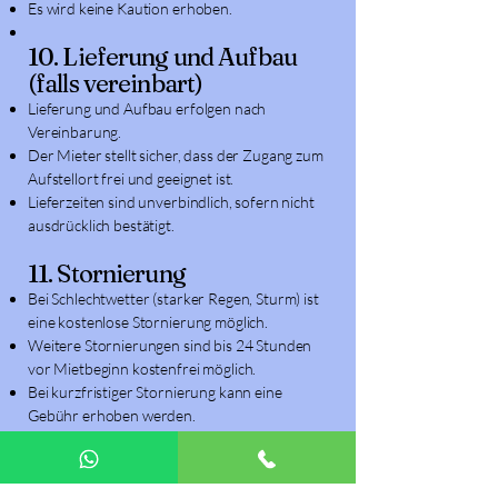
Es wird keine Kaution erhoben.
10. Lieferung und Aufbau
(falls vereinbart)
Lieferung und Aufbau erfolgen nach
Vereinbarung.
Der Mieter stellt sicher, dass der Zugang zum
Aufstellort frei und geeignet ist.
Lieferzeiten sind unverbindlich, sofern nicht
ausdrücklich bestätigt.
11. Stornierung
Bei Schlechtwetter (starker Regen, Sturm) ist
eine kostenlose Stornierung möglich.
Weitere Stornierungen sind bis 24 Stunden
vor Mietbeginn kostenfrei möglich.
Bei kurzfristiger Stornierung kann eine
Gebühr erhoben werden.
12. Rückgabe
Die Rückgabe erfolgt im vereinbarten