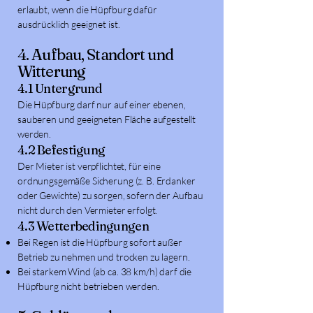
erlaubt, wenn die Hüpfburg dafür
ausdrücklich geeignet ist.
4. Aufbau, Standort und
Witterung
4.1 Untergrund
Die Hüpfburg darf nur auf einer ebenen,
sauberen und geeigneten Fläche aufgestellt
werden.
4.2 Befestigung
Der Mieter ist verpflichtet, für eine
ordnungsgemäße Sicherung (z. B. Erdanker
oder Gewichte) zu sorgen, sofern der Aufbau
nicht durch den Vermieter erfolgt.
4.3 Wetterbedingungen
Bei Regen ist die Hüpfburg sofort außer
Betrieb zu nehmen und trocken zu lagern.
Bei starkem Wind (ab ca. 38 km/h) darf die
Hüpfburg nicht betrieben werden.