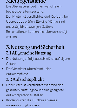
Mietgegenstände
Die Übergabe erfolgt in einwandfreiem,
betriebsbereitem Zustand.
Der Mieter ist verpflichtet, die Hüpfburg bei
Übergabe zu prüfen. Etwaige Mängel sind
unverzüglich anzuzeigen. Spätere
Reklamationen können nicht berücksichtigt
werden.
3. Nutzung und Sicherheit
3.1 Allgemeine Nutzung
Die Nutzung erfolgt ausschließlich auf eigene
Gefahr.
Der Vermieter übernimmt keine
Aufsichtspflicht.
3.2 Aufsichtspflicht
Der Mieter ist verpflichtet, während der
gesamten Nutzungsdauer eine geeignete
Aufsichtsperson zu stellen.
Kinder dürfen die Hüpfburg niemals
unbeaufsichtigt nutzen.