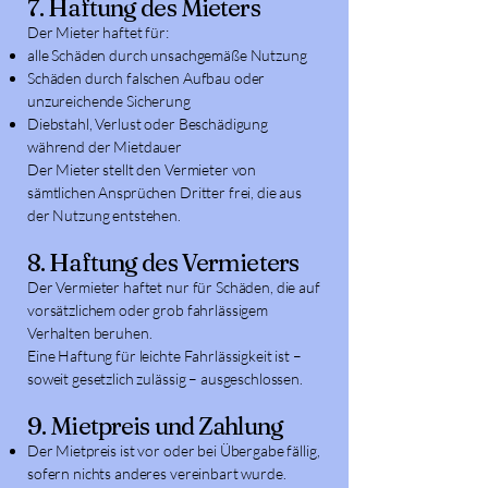
7. Haftung des Mieters
Der Mieter haftet für:
alle Schäden durch unsachgemäße Nutzung
Schäden durch falschen Aufbau oder
unzureichende Sicherung
Diebstahl, Verlust oder Beschädigung
während der Mietdauer
Der Mieter stellt den Vermieter von
sämtlichen Ansprüchen Dritter frei, die aus
der Nutzung entstehen.
8. Haftung des Vermieters
Der Vermieter haftet nur für Schäden, die auf
vorsätzlichem oder grob fahrlässigem
Verhalten beruhen.
Eine Haftung für leichte Fahrlässigkeit ist –
soweit gesetzlich zulässig – ausgeschlossen.
9. Mietpreis und Zahlung
Der Mietpreis ist vor oder bei Übergabe fällig,
sofern nichts anderes vereinbart wurde.