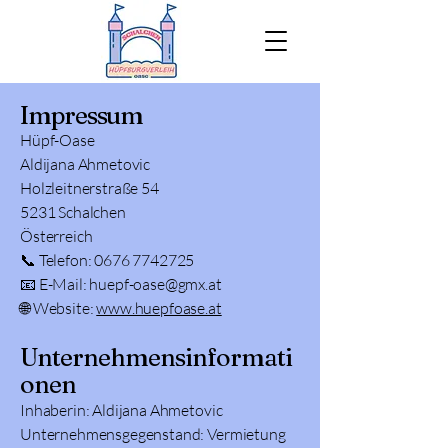
Impressum
Hüpf-Oase
Aldijana Ahmetovic
Holzleitnerstraße 54
5231 Schalchen
Österreich
📞 Telefon:
0676 7742725
📧 E-Mail: huepf-oase@gmx.at
🌐 Website:
www.huepfoase.at
Unternehmensinformati
onen
Inhaberin: Aldijana Ahmetovic
Unternehmensgegenstand: Vermietung