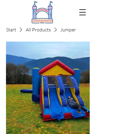
Start
All Products
Jumper