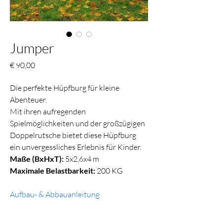
Jumper
Preis
€ 90,00
Die perfekte Hüpfburg für kleine 
Abenteuer.
Mit ihren aufregenden 
Spielmöglichkeiten und der großzügigen 
Doppelrutsche bietet diese Hüpfburg 
ein unvergessliches Erlebnis für Kinder.
Maße (BxHxT):
 5x2,6x4 m
Maximale Belastbarkeit: 
200 KG
Aufbau- & Abbauanleitung